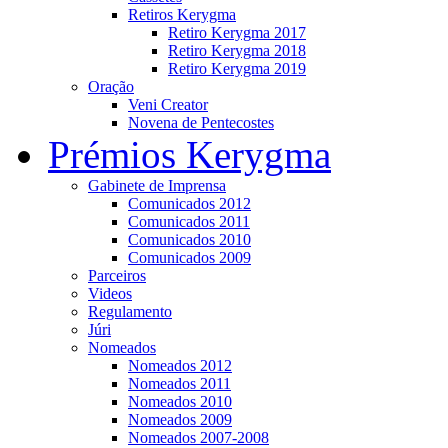
Retiros Kerygma
Retiro Kerygma 2017
Retiro Kerygma 2018
Retiro Kerygma 2019
Oração
Veni Creator
Novena de Pentecostes
Prémios Kerygma
Gabinete de Imprensa
Comunicados 2012
Comunicados 2011
Comunicados 2010
Comunicados 2009
Parceiros
Videos
Regulamento
Júri
Nomeados
Nomeados 2012
Nomeados 2011
Nomeados 2010
Nomeados 2009
Nomeados 2007-2008