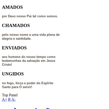
AMADOS
por Deus nosso Pai tal como somos.
CHAMADOS
pelo nosso nome a uma vida plena de
alegria e santidade.
ENVIADOS
aos homens do nosso tempo como
testemunhas da salvação em Jesus
Cristo!
UNGIDOS
no fogo, força e poder do Espírito
Santo para O servir!
Top Panel
A+
R
A-