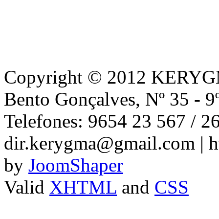
Copyright © 2012 KERYGMA
Bento Gonçalves, Nº 35 - 9
Telefones: 9654 23 567 / 2
dir.kerygma@gmail.com | h
by
JoomShaper
Valid
XHTML
and
CSS