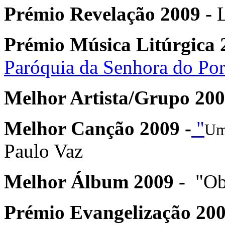
Prémio
Revelação
2009
- 
Prémio
Música Litúrgica
Paróquia da Senhora do Por
Melhor Artista/Grupo 200
Melhor Canção 2009 -
"
Um
Paulo Vaz
Melhor Álbum 2009 -
"Obr
Prémio
Evangelização
200